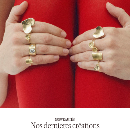
NOUVEAUTÉS
Nos dernieres créations