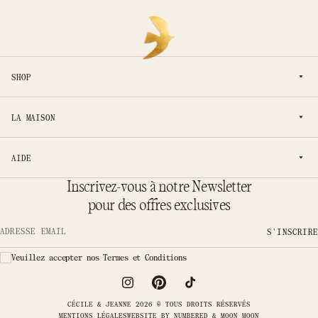
SHOP
LA MAISON
AIDE
Inscrivez-vous à notre Newsletter
pour des offres exclusives
S'INSCRIRE
Adresse email
Veuillez accepter nos Termes et Conditions
CÉCILE & JEANNE 2026 © TOUS DROITS RÉSERVÉS
MENTIONS LÉGALES
WEBSITE BY
NUMBERED & MOON MOON