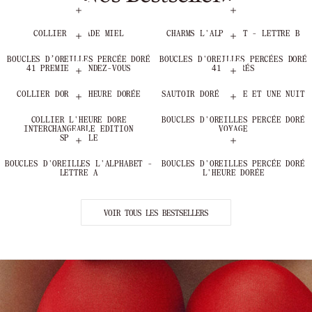
COLLIER BALADE MIEL
CHARMS L'ALPHABET - LETTRE B
BOUCLES D’OREILLES PERCÉE DORÉ
BOUCLES D'OREILLES PERCÉES DORÉ
41 PREMIER RENDEZ-VOUS
41 DEGRÉS
COLLIER DORÉ L'HEURE DORÉE
SAUTOIR DORÉ MILLE ET UNE NUIT
COLLIER L'HEURE DORE
BOUCLES D'OREILLES PERCÉE DORÉ
INTERCHANGEABLE EDITION
VOYAGE
SPÉCIALE
BOUCLES D'OREILLES L'ALPHABET -
BOUCLES D'OREILLES PERCÉE DORÉ
LETTRE A
L'HEURE DORÉE
VOIR TOUS LES BESTSELLERS